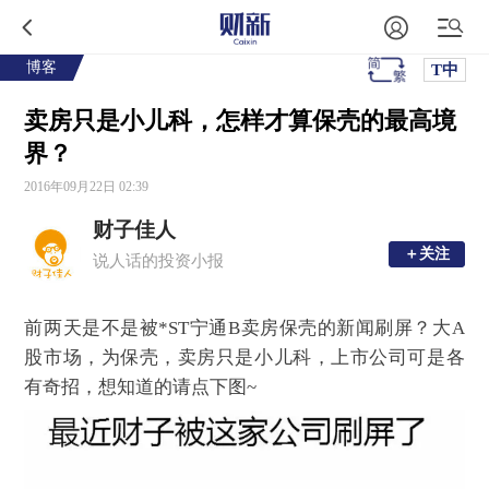
博客
T中
卖房只是小儿科，怎样才算保壳的最高境
界？
2016年09月22日 02:39
财子佳人
＋关注
＋关注
说人话的投资小报
前两天是不是被*ST宁通B卖房保壳的新闻刷屏？大A
股市场，为保壳，卖房只是小儿科，上市公司可是各
有奇招，想知道的请点下图~